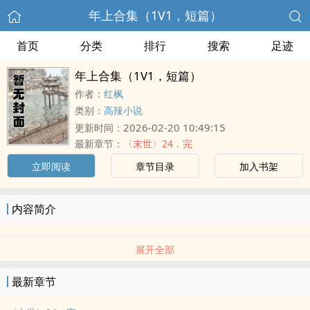
年上合集（1V1，短篇）
首页
分类
排行
搜索
足迹
年上合集（1V1，短篇）
作者：
红枫
类别：
高辣小说
2026-02-20 10:49:15
更新时间：
最新章节：
〈末世〉24．完
立即阅读
章节目录
加入书架
内容简介
展开全部
最新章节