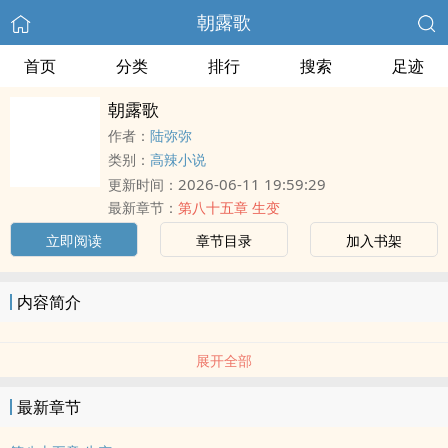
朝露歌
首页
分类
排行
搜索
足迹
朝露歌
作者：
陆弥弥
类别：
高辣小说
2026-06-11 19:59:29
更新时间：
最新章节：
第八十五章 生变
立即阅读
章节目录
加入书架
内容简介
展开全部
最新章节