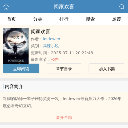
阖家欢喜
首页
分类
排行
搜索
足迹
阖家欢喜
作者：
leidewen
类别：
高辣小说
2025-07-11 20:22:48
更新时间：
最新章节：
公告
立即阅读
章节目录
加入书架
内容简介
迷糊的幼师一辈子难得英勇一次，leidewen最新鼎力大作，2026年
度必看奇幻玄幻。
展开全部