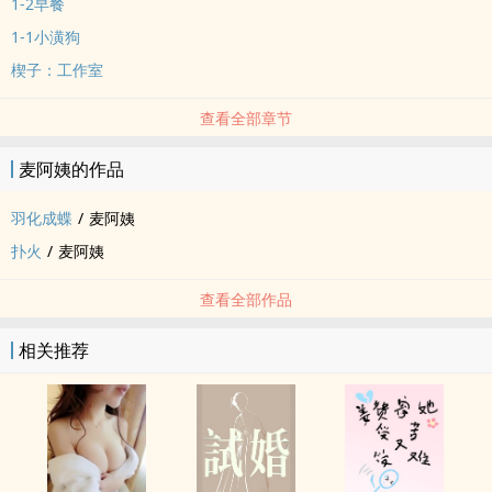
1-2早餐
1-1小潢狗
楔子：工作室
查看全部章节
麦阿姨的作品
羽化成蝶
/
麦阿姨
扑火
/
麦阿姨
查看全部作品
相关推荐