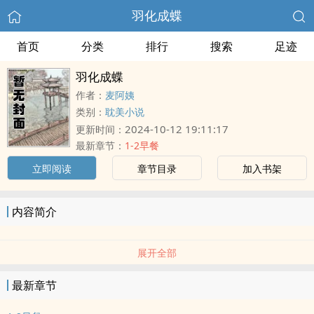
羽化成蝶
首页
分类
排行
搜索
足迹
羽化成蝶
作者：
麦阿姨
类别：
耽美小说
2024-10-12 19:11:17
更新时间：
最新章节：
1-2早餐
立即阅读
章节目录
加入书架
内容简介
展开全部
最新章节